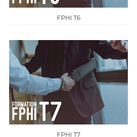
FPHI T6
FPHI T7