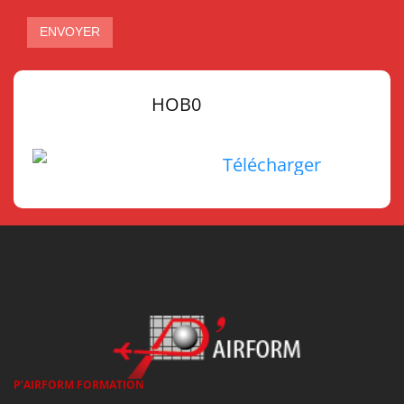
ENVOYER
HOB0
Télécharger
P’AIRFORM FORMATION