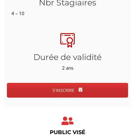
Nbr Stagiaires
4 – 10
Durée de validité
2 ans
S'INSCRIRE
PUBLIC VISÉ