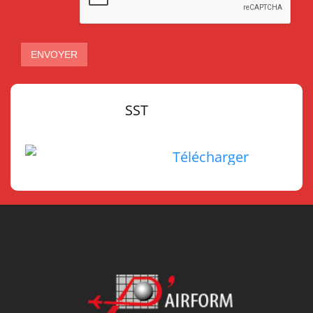
ENVOYER
SST
Télécharger