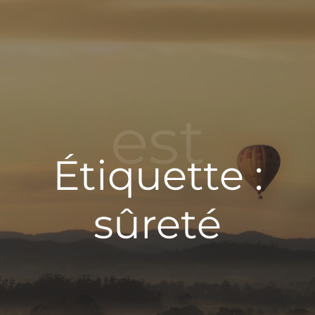
est
Étiquette :
sûreté