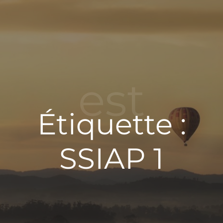
est
Étiquette :
SSIAP 1