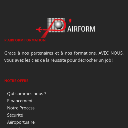
P’AIRFORM FORMATION
Grace à nos partenaires et à nos formations, AVEC NOUS,
vous avez les clés de la réussite pour décrocher un job !
NOTRE OFFRE
Qui sommes nous ?
Financement
Notre Process
Sécurité
Aéroportuaire