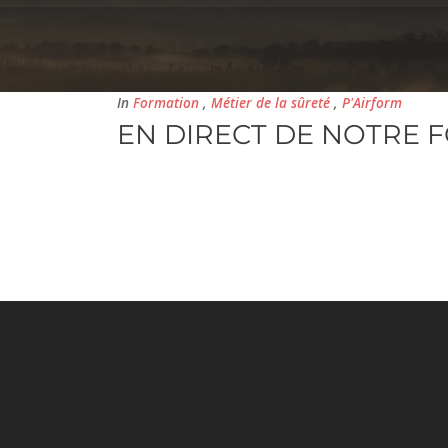
In
Formation
,
Métier de la sûreté
,
P'Airform
EN DIRECT DE NOTRE 