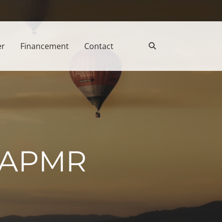
er
Financement
Contact
n APMR