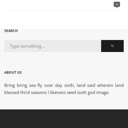
0
SEARCH
ABOUT US
Bring bring sea fly over day sixth, land said wherein land
blessed third seasons I likeness seed sixth god image.